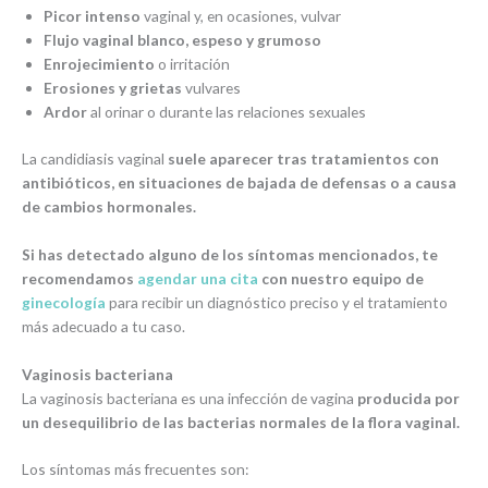
Picor intenso
vaginal y, en ocasiones, vulvar
Flujo vaginal blanco, espeso y grumoso
Enrojecimiento
o irritación
Erosiones y grietas
vulvares
Ardor
al orinar o durante las relaciones sexuales
La candidiasis vaginal
suele aparecer tras tratamientos con
antibióticos, en situaciones de bajada de defensas o a causa
de cambios hormonales.
Si has detectado alguno de los síntomas mencionados, te
recomendamos
agendar una cita
con nuestro equipo de
ginecología
para recibir un diagnóstico preciso y el tratamiento
más adecuado a tu caso.
Vaginosis bacteriana
La vaginosis bacteriana es una infección de vagina
producida por
un desequilibrio de las bacterias normales de la flora vaginal.
Los síntomas más frecuentes son: