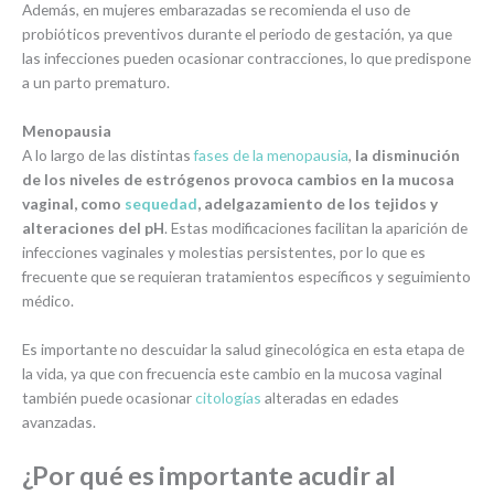
Además, en mujeres embarazadas se recomienda el uso de
probióticos preventivos durante el periodo de gestación, ya que
las infecciones pueden ocasionar contracciones, lo que predispone
a un parto prematuro.
Menopausia
A lo largo de las distintas
fases de la menopausia
,
la disminución
de los niveles de estrógenos provoca cambios en la mucosa
vaginal, como
sequedad
, adelgazamiento de los tejidos y
alteraciones del pH
. Estas modificaciones facilitan la aparición de
infecciones vaginales y molestias persistentes, por lo que es
frecuente que se requieran tratamientos específicos y seguimiento
médico.
Es importante no descuidar la salud ginecológica en esta etapa de
la vida, ya que con frecuencia este cambio en la mucosa vaginal
también puede ocasionar
citologías
alteradas en edades
avanzadas.
¿Por qué es importante acudir al