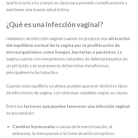
qué le ocurre a tu cuerpo es clave para prevenir complicaciones y
mantener una buena salud íntima.
¿Qué es una infección vaginal?
Hablamos de infección vaginal
cuando se produce una
alteración
del equilibrio normal de la vagina por la proliferación de
microorganismos como hongos, bacterias o parásitos
. La
vagina cuenta con mecanismos naturales de defensa basados en
un pH ácido y en la presencia de bacterias beneficiosas,
principalmente lactobacilos.
Cuando este equilibrio se altera, pueden aparecer distintos tipos
de infecciones de vagina, con síntomas variables según su causa.
Entre los
factores que pueden favorecer una infección vaginal
se encuentran:
Cambios hormonales
a causa de la menstruación, el
embarazo, la menopausia o la toma de anticonceptivos