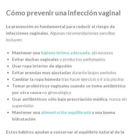
Cómo prevenir una infección vaginal
La prevención es fundamental para reducir el riesgo de
infecciones vaginales
. Algunas recomendaciones sencillas
incluyen:
Mantener una
higiene íntima adecuada
, sin excesos
Evitar duchas vaginales
y productos perfumados
Usar
ropa interior de algodón
Evitar prendas muy ajustadas
durante largos periodos
Cambiar la ropa húmeda
tras hacer ejercicio o ir a la piscina
Tomar probióticos vaginales cuando se tome antibiótico
por otra causa
no ginecológica
Usar antibióticos sólo bajo prescripción médica
, nunca sin
supervisión
Mantener una
alimentación equilibrada
y una buena
hidratación
Estos hábitos ayudan a conservar el equilibrio natural de la