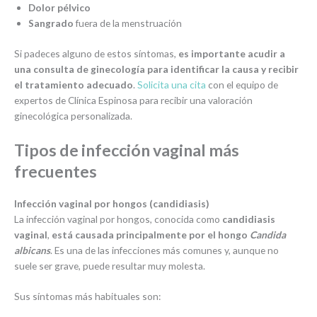
Dolor pélvico
Sangrado
fuera de la menstruación
Si padeces alguno de estos síntomas,
es importante acudir a
una consulta de ginecología para identificar la causa y recibir
el tratamiento adecuado
.
Solicita una cita
con el equipo de
expertos de Clínica Espinosa para recibir una valoración
ginecológica personalizada.
Tipos de infección vaginal más
frecuentes
Infección vaginal por hongos (candidiasis)
La infección vaginal por hongos, conocida como
candidiasis
vaginal
,
está causada principalmente por el hongo
Candida
albicans
. Es una de las infecciones más comunes y, aunque no
suele ser grave, puede resultar muy molesta.
Sus síntomas más habituales son: