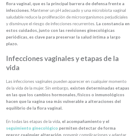
flora vaginal, que es la principal barrera de defensa frente a
infecciones
. Mantener un pH adecuado y una microbiota vaginal
saludable reduce la proliferación de microorganismos perjudiciales
y disminuye el riesgo de infecciones recurrentes.
La constancia en
estos cuidados, junto con las revisiones ginecológicas
periódicas, es clave para preservar la salud íntima a largo
plazo.
Infecciones vaginales y etapas de la
vida
Las infecciones vaginales pueden aparecer en cualquier momento
de la vida de la mujer. Sin embargo,
existen determinadas etapas
en las que los cambios hormonales, físicos o inmunológicos
hacen que la vagina sea más vulnerable a alteraciones del
equilibrio de la flora vaginal.
En todas las etapas de la vida,
el acompañamiento y el
seguimiento ginecológico
permiten detectar de forma
precoz cualquier alteración
, prevenir complicaciones y adaptar