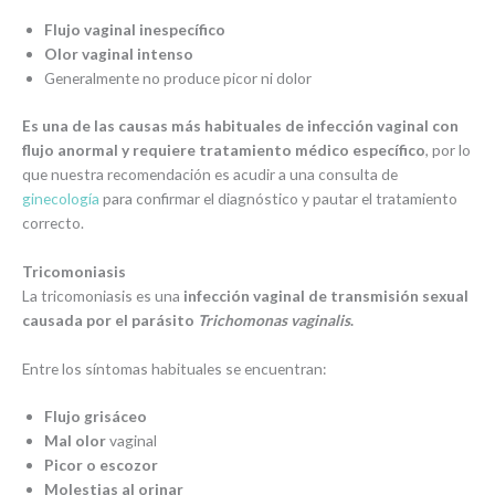
Flujo vaginal inespecífico
Olor vaginal intenso
Generalmente no produce picor ni dolor
Es una de las causas más habituales de infección vaginal con
flujo anormal y requiere tratamiento médico específico
, por lo
que nuestra recomendación es acudir a una consulta de
ginecología
para confirmar el diagnóstico y pautar el tratamiento
correcto.
Tricomoniasis
La tricomoniasis es una
infección vaginal de transmisión sexual
causada por el parásito
Trichomonas vaginalis
.
Entre los síntomas habituales se encuentran:
Flujo grisáceo
Mal olor
vaginal
Picor o escozor
Molestias al orinar