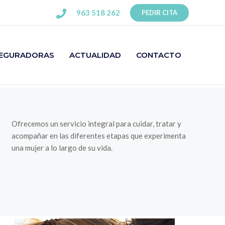
963 518 262
PEDIR CITA
EGURADORAS
ACTUALIDAD
CONTACTO
Ofrecemos un servicio integral para cuidar, tratar y
acompañar en las diferentes etapas que experimenta
una mujer a lo largo de su vida.