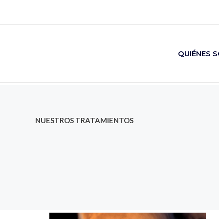
Ir
al
contenido
QUIÉNES 
NUESTROS TRATAMIENTOS