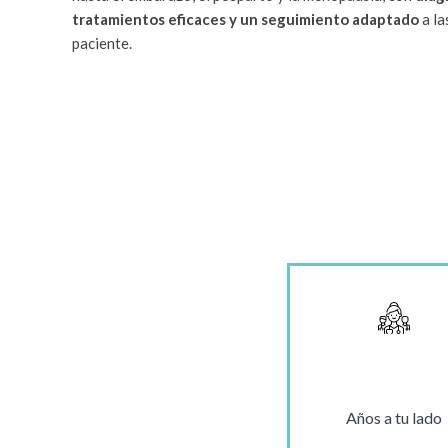
tratamientos eficaces y un seguimiento adaptado
a la
paciente.
Años a tu lado