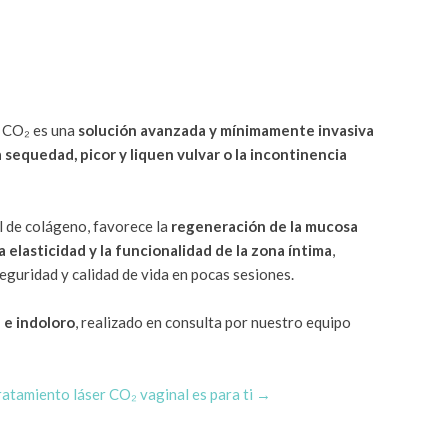
l CO₂ es una
solución avanzada y mínimamente invasiva
 sequedad, picor y liquen vulvar o la incontinencia
l de colágeno, favorece la
regeneración de la mucosa
la elasticidad y la funcionalidad de la zona íntima
,
eguridad y calidad de vida en pocas sesiones.
z e indoloro
, realizado en consulta por nuestro equipo
ratamiento láser CO₂ vaginal es para ti →