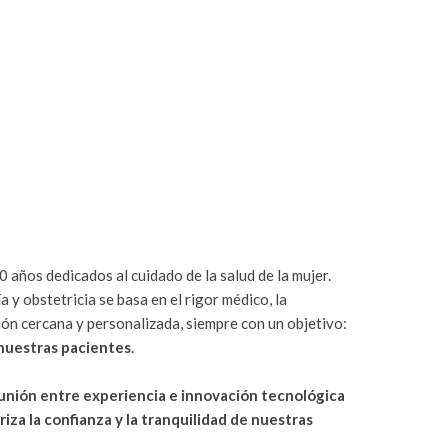
 años dedicados al cuidado de la salud de la mujer.
 y obstetricia se basa en el rigor médico, la
ión cercana y personalizada, siempre con un objetivo:
 nuestras pacientes
.
unión entre experiencia e innovación tecnológica
za la confianza y la tranquilidad de nuestras