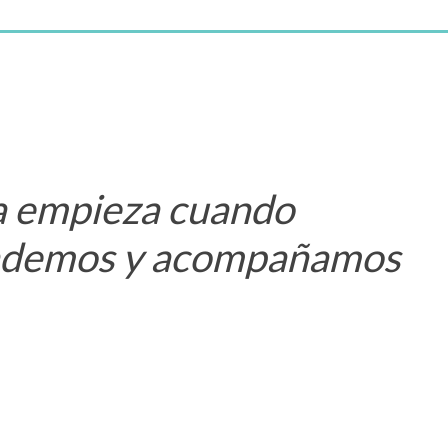
a empieza cuando
ndemos y acompañamos