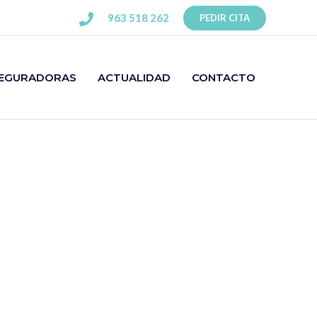
963 518 262
PEDIR CITA
EGURADORAS
ACTUALIDAD
CONTACTO