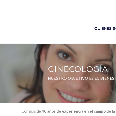
Ir
al
contenido
QUIÉNES 
GINECOLOGÍA
NUESTRO OBJETIVO ES EL BIENES
Con más de
40 años de experiencia en el campo de la