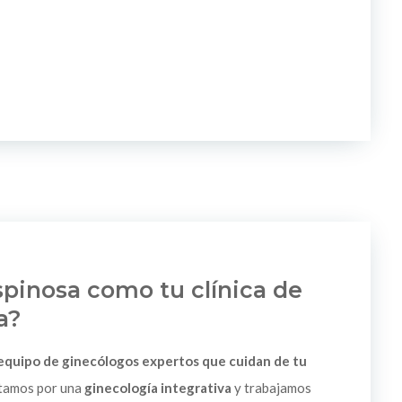
Espinosa como tu clínica de
a?
equipo de ginecólogos expertos que cuidan de tu
stamos por una
ginecología integrativa
y trabajamos