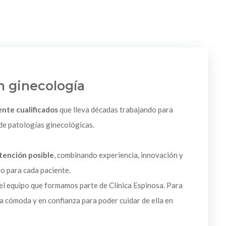
n ginecología
nte cualificados
que lleva décadas trabajando para
 de patologías ginecológicas.
atención posible
, combinando experiencia, innovación y
o para cada paciente.
el equipo que formamos parte de Clínica Espinosa. Para
a cómoda y en confianza para poder cuidar de ella en