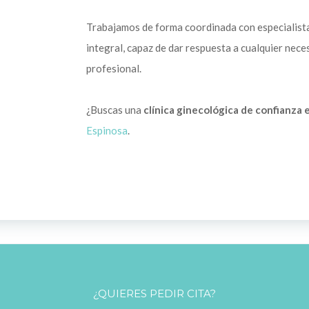
Trabajamos de forma coordinada con especialistas
integral, capaz de dar respuesta a cualquier nec
profesional.
¿Buscas una
clínica ginecológica de confianza 
Espinosa
.
¿QUIERES PEDIR CITA?