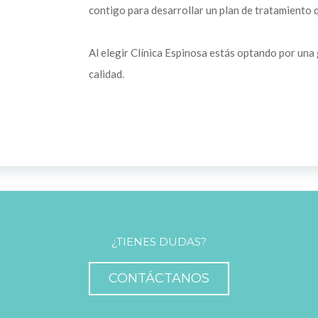
contigo para desarrollar un plan de tratamiento 
Al elegir Clínica Espinosa estás optando por una
calidad.
¿TIENES DUDAS?
CONTÁCTANOS