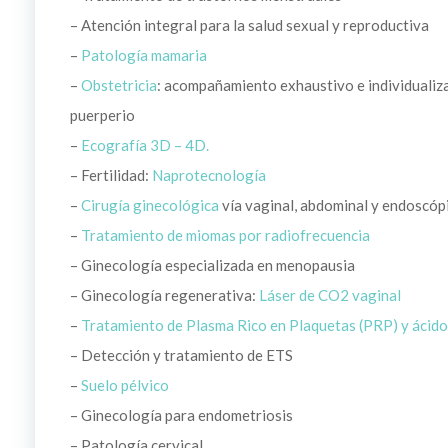
– Atención integral para la salud sexual y reproductiva
–
Patología mamaria
–
Obstetricia
: acompañamiento exhaustivo e individualiz
puerperio
–
Ecografía 3D – 4D.
– Fertilidad:
Naprotecnología
–
Cirugía ginecológica
vía vaginal, abdominal y endoscóp
–
Tratamiento de miomas por radiofrecuencia
– Ginecología especializada en menopausia
– Ginecología regenerativa:
Láser de CO2 vaginal
–
Tratamiento de Plasma Rico en Plaquetas (PRP) y ácido
– Detección y tratamiento de ETS
–
Suelo pélvico
– Ginecología para endometriosis
– Patología cervical