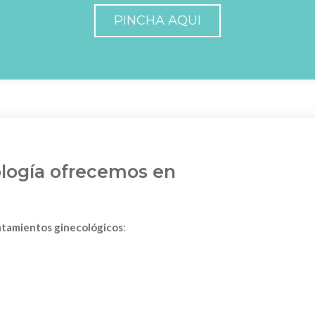
PINCHA AQUI
logía ofrecemos en
ratamientos ginecológicos
: