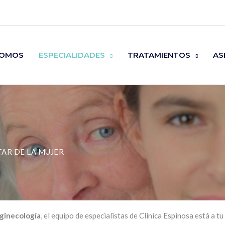
SOMOS
ESPECIALIDADES
TRATAMIENTOS
AS
TAR DE LA MUJER
 ginecología
, el equipo de especialistas de Clínica Espinosa está a t