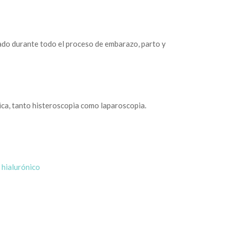
ado durante todo el proceso de embarazo, parto y
ica, tanto histeroscopia como laparoscopia.
 hialurónico