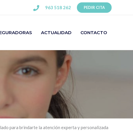
963 518 262
PEDIR CITA
EGURADORAS
ACTUALIDAD
CONTACTO
u lado para brindarte la atención experta y personalizada