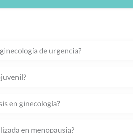
 ginecología de urgencia?
ojuvenil?
is en ginecología?
alizada en menopausia?