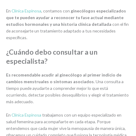
En
Clínica Espinosa
, contamos con
ginecólogos especializados
que te pueden ayudar a reconocer tu fase actual mediante
estudios hormonales y una historia clínica detallada
con el fin
de aconsejarte un tratamiento adaptado a tus necesidades
específicas.
¿Cuándo debo consultar a un
especialista?
Es recomendable acudir al ginecólogo al primer indicio de
cambios menstruales o síntomas asociados
. Una consulta a
tiempo puede ayudarte a comprender mejor lo que está
ocurriendo, detectar posibles desequilibrios y elegir el tratamiento
más adecuado.
En
Clínica Espinosa
trabajamos con un equipo especializado en
salud femenina para acompañarte en cada etapa. Porque
entendemos que cada mujer vive la menopausia de manera única,
ofrecemos un cuidado completo que fusiona la tecnología médica