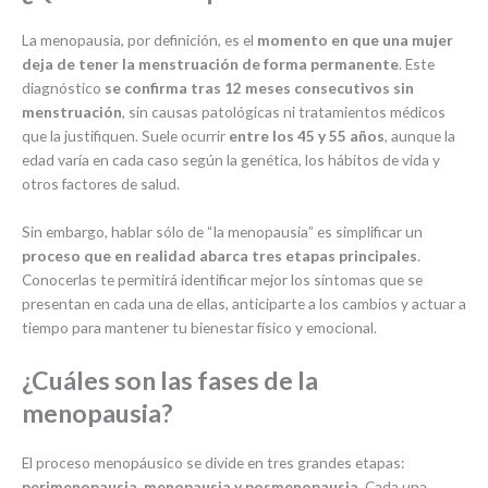
La menopausia, por definición, es el
momento en que una mujer
deja de tener la menstruación de forma permanente
. Este
diagnóstico
se confirma tras 12 meses consecutivos sin
menstruación
, sin causas patológicas ni tratamientos médicos
que la justifiquen. Suele ocurrir
entre los 45 y 55 años
, aunque la
edad varía en cada caso según la genética, los hábitos de vida y
otros factores de salud.
Sin embargo, hablar sólo de “la menopausia” es simplificar un
proceso que en realidad abarca tres etapas principales
.
Conocerlas te permitirá identificar mejor los síntomas que se
presentan en cada una de ellas, anticiparte a los cambios y actuar a
tiempo para mantener tu bienestar físico y emocional.
¿Cuáles son las fases de la
menopausia?
El proceso menopáusico se divide en tres grandes etapas:
perimenopausia, menopausia y posmenopausia
. Cada una