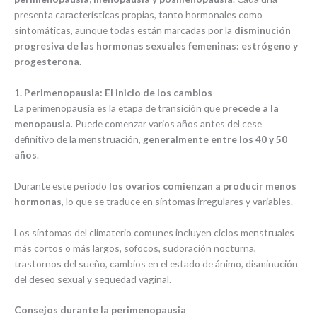
presenta características propias, tanto hormonales como
sintomáticas, aunque todas están marcadas por la
disminución
progresiva de las hormonas sexuales femeninas: estrógeno y
progesterona
.
1. Perimenopausia: El inicio de los cambios
La perimenopausia es la etapa de transición que
precede a la
menopausia
. Puede comenzar varios años antes del cese
definitivo de la menstruación,
generalmente entre los 40 y 50
años
.
Durante este período
los ovarios comienzan a producir menos
hormonas
, lo que se traduce en síntomas irregulares y variables.
Los síntomas del climaterio comunes incluyen ciclos menstruales
más cortos o más largos, sofocos, sudoración nocturna,
trastornos del sueño, cambios en el estado de ánimo, disminución
del deseo sexual y sequedad vaginal.
Consejos durante la perimenopausia