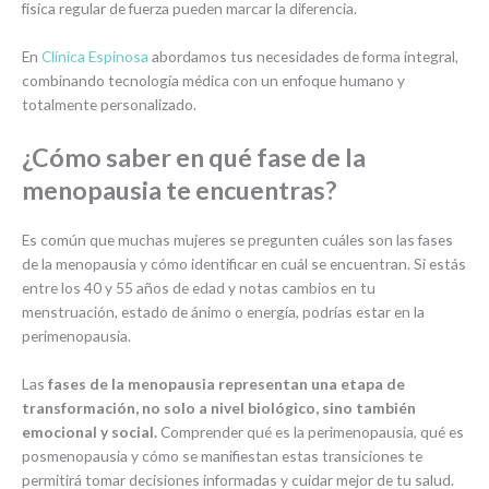
física regular de fuerza pueden marcar la diferencia.
En
Clínica Espinosa
abordamos tus necesidades de forma integral,
combinando tecnología médica con un enfoque humano y
totalmente personalizado.
¿Cómo saber en qué fase de la
menopausia te encuentras?
Es común que muchas mujeres se pregunten cuáles son las fases
de la menopausia y cómo identificar en cuál se encuentran. Si estás
entre los 40 y 55 años de edad y notas cambios en tu
menstruación, estado de ánimo o energía, podrías estar en la
perimenopausia.
Las
fases de la menopausia
representan una etapa de
transformación, no solo a nivel biológico, sino también
emocional y social.
Comprender qué es la perimenopausia, qué es
posmenopausia y cómo se manifiestan estas transiciones te
permitirá tomar decisiones informadas y cuidar mejor de tu salud.