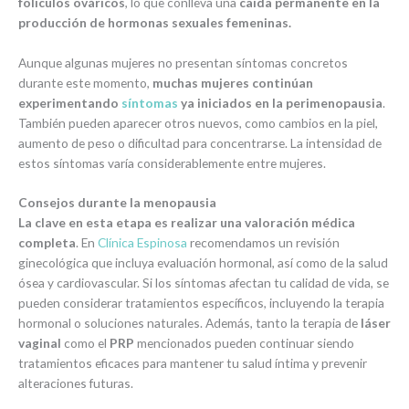
folículos ováricos
, lo que conlleva una
caída permanente en la
producción de hormonas sexuales femeninas.
Aunque algunas mujeres no presentan síntomas concretos
durante este momento,
muchas mujeres continúan
experimentando
síntomas
ya iniciados en la perimenopausia
.
También pueden aparecer otros nuevos, como cambios en la piel,
aumento de peso o dificultad para concentrarse. La intensidad de
estos síntomas varía considerablemente entre mujeres.
Consejos durante la menopausia
La clave en esta etapa es realizar una valoración médica
completa
. En
Clínica Espinosa
recomendamos un revisión
ginecológica que incluya evaluación hormonal, así como de la salud
ósea y cardiovascular. Si los síntomas afectan tu calidad de vida, se
pueden considerar tratamientos específicos, incluyendo la terapia
hormonal o soluciones naturales. Además, tanto la terapia de
láser
vaginal
como el
PRP
mencionados
pueden continuar siendo
tratamientos eficaces para mantener tu salud íntima y prevenir
alteraciones futuras.