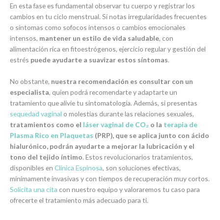
En esta fase es fundamental observar tu cuerpo y registrar los
cambios en tu ciclo menstrual. Si notas irregularidades frecuentes
o síntomas como sofocos intensos o cambios emocionales
intensos,
mantener un estilo de vida saludable
, con
alimentación rica en fitoestrógenos, ejercicio regular y gestión del
estrés
puede ayudarte a suavizar estos síntomas
.
No obstante,
nuestra recomendación es consultar con un
especialista
, quien podrá recomendarte y adaptarte un
tratamiento que alivie tu sintomatología. Además, si presentas
sequedad vaginal
o molestias durante las relaciones sexuales,
tratamientos como el
láser vaginal de CO₂
o la
terapia de
Plasma Rico en Plaquetas
(PRP), que se aplica junto con ácido
hialurónico, podrán ayudarte a mejorar la lubricación y el
tono del tejido íntimo
. Estos revolucionarios tratamientos,
disponibles en
Clínica Espinosa
, son soluciones efectivas,
mínimamente invasivas y con tiempos de recuperación muy cortos.
Solicita una cita
con nuestro equipo y valoraremos tu caso para
ofrecerte el tratamiento más adecuado para ti.