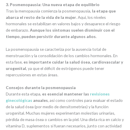
3. Posmenopausia: Una nueva etapa de equilibrio
Tras la menopausia comienza la posmenopausia,
la etapa que
abarca el resto de la vida de la mujer
. Aquí, los niveles
hormonales se estabilizan en valores bajos y desaparece el riesgo
de embarazo.
Aunque los síntomas suelen disminuir con el
tiempo, pueden persistir durante algunos años
.
La posmenopausia se caracteriza por la ausencia total de
menstruación y la consolidación de los cambios hormonales. En
esta fase,
es importante cuidar la salud ósea, cardiovascular y
urogenital
, ya que el déficit de estrógenos puede tener
repercusiones en estas áreas.
Consejos durante la posmenopausia
Durante esta etapa,
es esencial mantener las
revisiones
ginecológicas
anuales
, así como controles para evaluar el estado
de la salud ósea (por medio de densitometrías) y la función
urogenital. Muchas mujeres experimentan molestias urinarias,
pérdida de masa ósea o cambios en la piel. Una dieta rica en calcio y
vitamina D, suplementos si fueran necesarios, junto con actividad