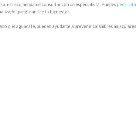
ensa, es recomendable consultar con un especialista. Puedes
pedir cita
alizado que garantice tu bienestar.
tano o el aguacate, pueden ayudarte a prevenir calambres musculares