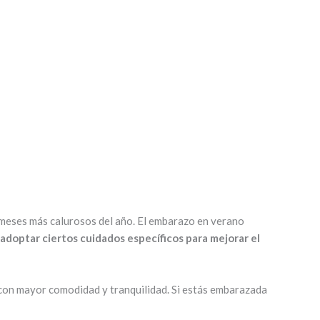
 meses más calurosos del año. El embarazo en verano
doptar ciertos cuidados específicos para mejorar el
 con mayor comodidad y tranquilidad. Si estás embarazada