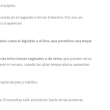
 el pepino.
a estás en el segundo o tercer trimestre. Por eso, es
ez si aparecen.
ales como el algodón o el lino, que permiten una mejor
las infecciones vaginales o de orina
, que pueden verse
urante el verano, cuando las altas temperaturas aumentan
hazón de pies y tobillos.
. Si necesitas salir al exterior, hazlo en las primeras