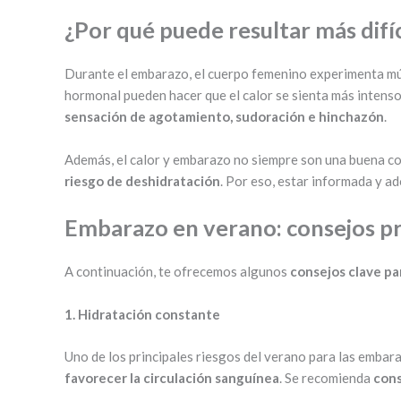
¿Por qué puede resultar más difí
Durante el embarazo, el cuerpo femenino experimenta múlt
hormonal pueden hacer que el calor se sienta más intenso.
sensación de agotamiento, sudoración e hinchazón
.
Además, el calor y embarazo no siempre son una buena c
riesgo de deshidratación
. Por eso, estar informada y ad
Embarazo en verano: consejos pr
A continuación, te ofrecemos algunos
consejos clave pa
1. Hidratación constante
Uno de los principales riesgos del verano para las embar
favorecer la circulación sanguínea
. Se recomienda
cons