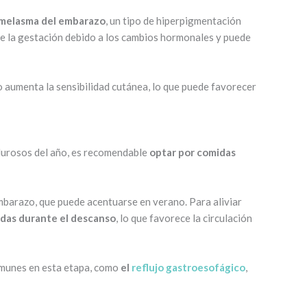
l melasma del embarazo
, un tipo de hiperpigmentación
e la gestación debido a los cambios hormonales y puede
 aumenta la sensibilidad cutánea, lo que puede favorecer
alurosos del año, es recomendable
optar por comidas
embarazo, que puede acentuarse en verano. Para aliviar
adas durante el descanso
, lo que favorece la circulación
omunes en esta etapa, como
el
reflujo gastroesofágico
,