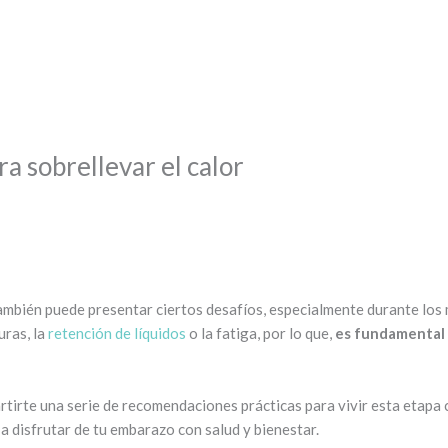
a sobrellevar el calor
ambién puede presentar ciertos desafíos, especialmente durante los
uras, la
retención de líquidos
o la fatiga, por lo que,
es
fundamental a
tirte una serie de recomendaciones prácticas para vivir esta etapa
a disfrutar de tu embarazo con salud y bienestar.