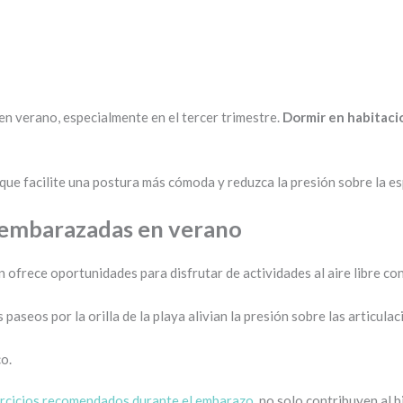
 en verano, especialmente en el tercer trimestre.
Dormir en habitacio
e facilite una postura más cómoda y reduzca la presión sobre la esp
 embarazadas en verano
n ofrece oportunidades para disfrutar de actividades al aire libre c
s paseos por la orilla de la playa alivian la presión sobre las articula
o.
ercicios recomendados durante el embarazo
, no solo contribuyen al b