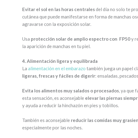
Evitar el sol en las horas centrales
del día no solo te pr
cutánea que puede manifestarse en forma de manchas oscu
agravarse con la exposición solar.
Usa
protección solar de amplio espectro con FP50
y r
la aparición de manchas en tu piel.
4. Alimentación ligera y equilibrada
La
alimentación en el embarazo
también juega un papel cl
ligeras, frescas y fáciles de digerir
: ensaladas, pescados
Evita los alimentos muy salados o procesados
, ya que 
esta sensación, es aconsejable
elevar las piernas siemp
y ayuda a reducir la hinchazón en pies y tobillos.
También es aconsejable
reducir las comidas muy grasie
especialmente por las noches.