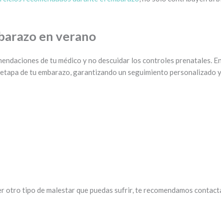
barazo en verano
mendaciones de tu médico y no descuidar los controles prenatales. E
 etapa de tu embarazo, garantizando un seguimiento personalizado y
:
r otro tipo de malestar que puedas sufrir, te recomendamos contacta