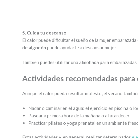
5. Cuida tu descanso
El calor puede dificultar el sueño de la mujer embarazada
de algodón
puede ayudarte a descansar mejor.
También puedes utilizar una almohada para embarazadas qu
Actividades recomendadas para
Aunque el calor pueda resultar molesto, el verano tambié
Nadar o caminar en el agua: el ejercicio en piscina o lo
Pasear a primera hora de la mañana o al atardecer.
Practicar pilates o yoga prenatal en un ambiente fresc
Estas actividades y, en general, realizar determinados
ej