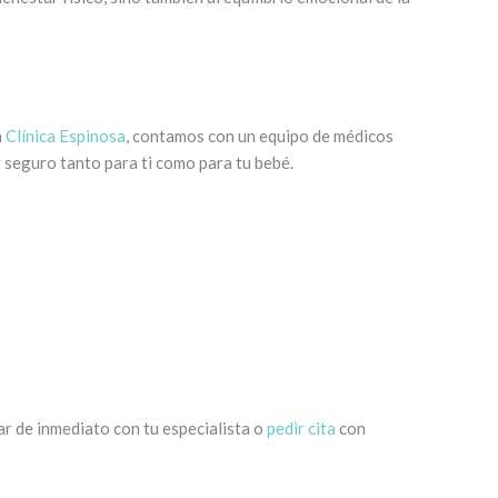
n
Clínica Espinosa
, contamos con un equipo de médicos
 seguro tanto para ti como para tu bebé.
r de inmediato con tu especialista o
pedir cita
con