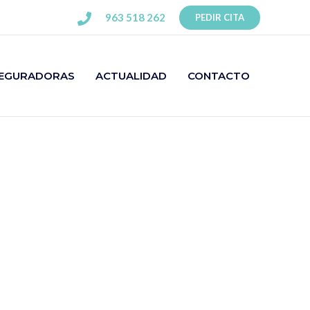
963 518 262
PEDIR CITA
EGURADORAS
ACTUALIDAD
CONTACTO