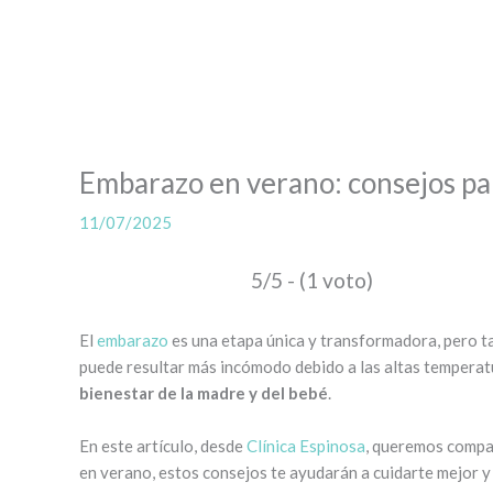
Embarazo en verano: consejos par
11/07/2025
5/5 - (1 voto)
El
embarazo
es una etapa única y transformadora, pero t
puede resultar más incómodo debido a las altas temperat
bienestar de la madre y del bebé
.
En este artículo, desde
Clínica Espinosa
, queremos compar
en verano, estos consejos te ayudarán a cuidarte mejor y 