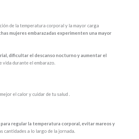
ación de la temperatura corporal y la mayor carga
chas mujeres embarazadas experimenten una mayor
ial, dificultar el descanso nocturno y aumentar el
de vida durante el embarazo.
mejor el calor y cuidar de tu salud .
para regular la temperatura corporal, evitar mareos y
s cantidades a lo largo de la jornada.