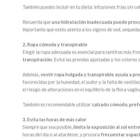
También puedes incluir en tu dieta: infusiones frías sin ca
Recuerda que
una hidratación inadecuada puede provo
importante que estés atenta a los signos de sed, sequedad
2. Ropa cómoda y transpirable
Elegir la ropa adecuada es esencial para sentirse más fr
transpiración
. Evita las prendas ajustadas y los colores
Además,
vestir ropa holgada y transpirable ayuda a pr
favorecidas por la humedad, el sudor y la falta de venti
el riesgo de alteraciones en el equilibrio de la flora vagina
También es recomendable utilizar
calzado cómodo, pref
3. Evita las horas de más calor
Siempre que sea posible,
limita la exposición al sol entr
horas del día o al atardecer, y procura
frecuentar espaci