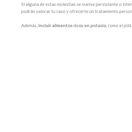
Si alguna de estas molestias se vuelve persistente o int
podrán valorar tu caso y ofrecerte un tratamiento person
Además,
incluir alimentos ricos en potasio
, como el plá