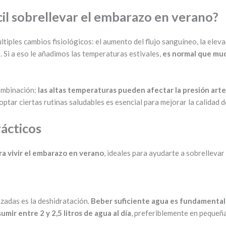
cil sobrellevar el embarazo en verano?
iples cambios fisiológicos: el aumento del flujo sanguíneo, la elev
 Si a eso le añadimos las temperaturas estivales,
es normal que mu
ombinación:
las altas temperaturas
pueden afectar la presión arter
optar ciertas rutinas saludables es esencial para mejorar la calidad 
ácticos
ra vivir el embarazo en verano
, ideales para ayudarte a sobrellevar 
azadas es la deshidratación.
Beber suficiente agua es fundamental 
umir entre 2 y 2,5 litros de agua al día
, preferiblemente en pequeña