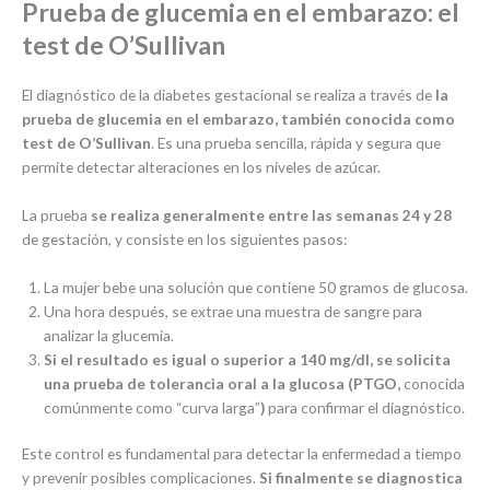
Prueba de glucemia en el embarazo: el
test de O’Sullivan
El diagnóstico de la diabetes gestacional se realiza a través de
la
prueba de glucemia en el embarazo, también conocida como
test de O’Sullivan
. Es una prueba sencilla, rápida y segura que
permite detectar alteraciones en los niveles de azúcar.
La prueba
se realiza generalmente entre las semanas 24 y 28
de gestación, y consiste en los siguientes pasos:
La mujer bebe una solución que contiene 50 gramos de glucosa.
Una hora después, se extrae una muestra de sangre para
analizar la glucemia.
Si el resultado es igual o superior a 140 mg/dl, se solicita
una prueba de tolerancia oral a la glucosa (PTGO,
conocida
comúnmente como “curva larga”
)
para confirmar el diagnóstico.
Este control es fundamental para detectar la enfermedad a tiempo
y prevenir posibles complicaciones.
Si finalmente se diagnostica