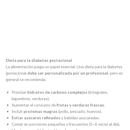
Dieta para la diabetes gestacional
La alimentación juega un papel esencial. Una dieta para la diabetes
gestacional
debe ser personalizada por un profesional
, pero en
general se recomienda:
Priorizar
hidratos de carbono complejos
(integrales,
legumbres, verduras).
Aumentar el consumo de
frutas y verduras frescas
.
Incluir
proteínas magras
(pollo, pescado, huevos).
Evitar azúcares refinados
y bebidas azucaradas.
Comer en porciones pequeñas y frecuentes (5–6 veces al día).