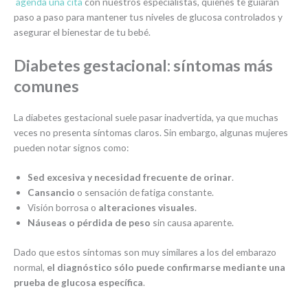
agenda una cita
con nuestros especialistas, quienes te guiarán
paso a paso para mantener tus niveles de glucosa controlados y
asegurar el bienestar de tu bebé.
Diabetes gestacional: síntomas más
comunes
La diabetes gestacional suele pasar inadvertida, ya que muchas
veces no presenta síntomas claros. Sin embargo, algunas mujeres
pueden notar signos como:
Sed excesiva y necesidad frecuente de orinar
.
Cansancio
o sensación de fatiga constante.
Visión borrosa o
alteraciones visuales
.
Náuseas o pérdida de peso
sin causa aparente.
Dado que estos síntomas son muy similares a los del embarazo
normal,
el diagnóstico sólo puede confirmarse mediante una
prueba de glucosa específica
.