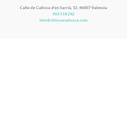
Calle de Callosa d'en Sarrià, 12, 46007 Valencia
963 518 262
info@clinicaespinosa.com