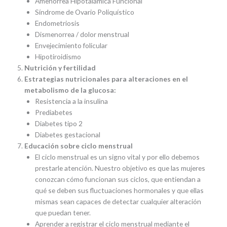
Amenorrea Hipotalámica Funcional
Síndrome de Ovario Poliquístico
Endometriosis
Dismenorrea / dolor menstrual
Envejecimiento folicular
Hipotiroidismo
Nutrición y fertilidad
Estrategias nutricionales para alteraciones en el
metabolismo de la glucosa:
Resistencia a la insulina
Prediabetes
Diabetes tipo 2
Diabetes gestacional
Educación sobre ciclo menstrual
El ciclo menstrual es un signo vital y por ello debemos
prestarle atención. Nuestro objetivo es que las mujeres
conozcan cómo funcionan sus ciclos, que entiendan a
qué se deben sus fluctuaciones hormonales y que ellas
mismas sean capaces de detectar cualquier alteración
que puedan tener.
Aprender a registrar el ciclo menstrual mediante el